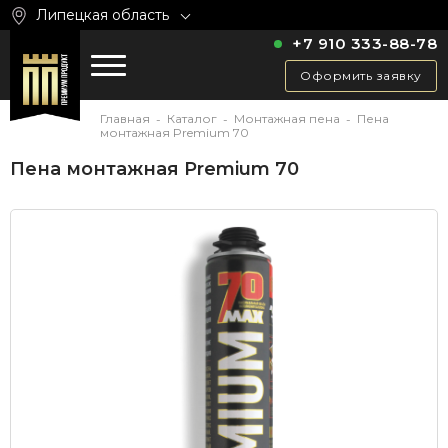
Липецкая область
+7 910 333-88-78
Оформить заявку
Главная
Каталог
Монтажная пена
Пена
-
-
-
монтажная Premium 70
Пена монтажная Premium 70