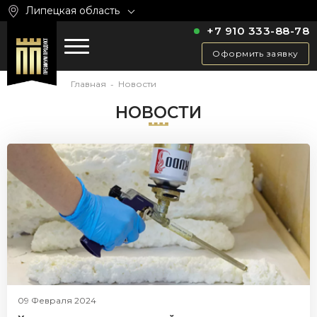
Липецкая область
+7 910 333-88-78
Оформить заявку
Главная
Новости
-
НОВОСТИ
09 Февраля 2024